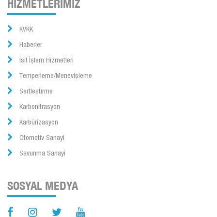
HİZMETLERİMİZ
KVKK
Haberler
Isıl İşlem Hizmetleri
Temperleme/Menevişleme
Sertleştirme
Karbonitrasyon
Karbürizasyon
Otomotiv Sanayi
Savunma Sanayi
SOSYAL MEDYA