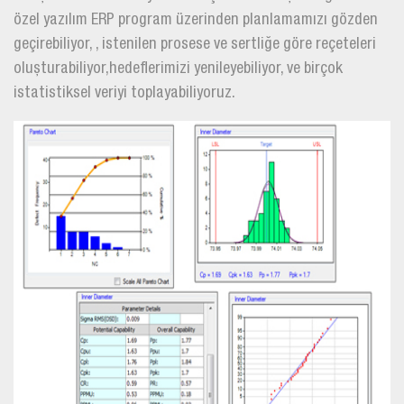
özel yazılım ERP program üzerinden planlamamızı gözden
geçirebiliyor, , istenilen prosese ve sertliğe göre reçeteleri
oluşturabiliyor,hedeflerimizi yenileyebiliyor, ve birçok
istatistiksel veriyi toplayabiliyoruz.