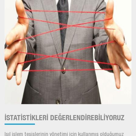
İSTATİSTİKLERİ DEĞERLENDİREBİLİYORUZ
Isıl işlem tesislerinin yönetimi için kullanmış olduğumuz