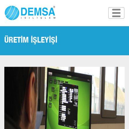
ÜRETİM İŞLEYİŞİ